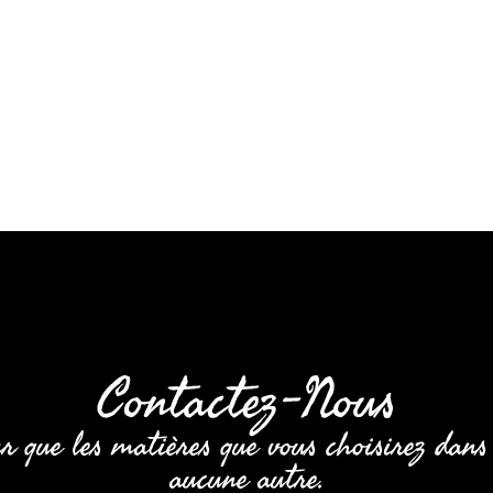
Contactez-Nous
r que les matières que vous choisirez dans
aucune autre.