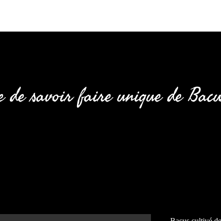
e de savoir faire unique de Bac
Bacus cultivé d