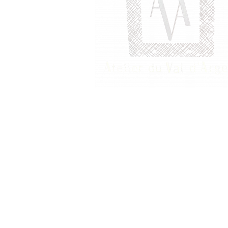
Tweeds et jacquards d'exce