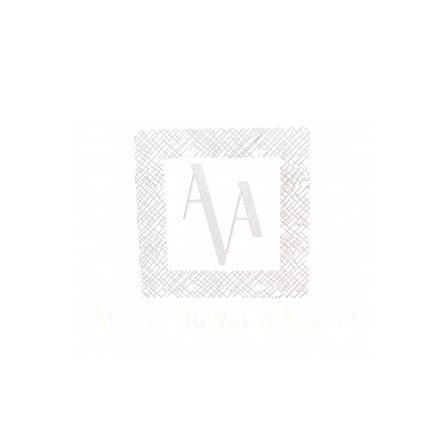
uniques spécialement fabr
d'argent